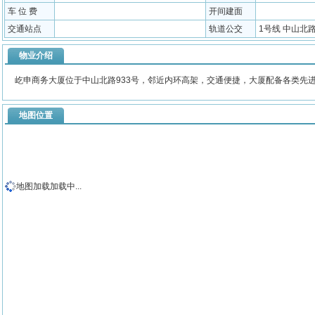
车 位 费
开间建面
交通站点
轨道公交
1号线 中山北路；
物业介绍
屹申商务大厦位于中山北路933号，邻近内环高架，交通便捷，大厦配备各类先
地图位置
地图加载加载中...