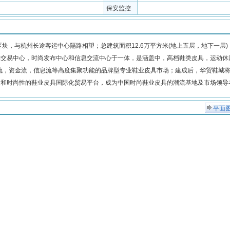
保安监控
块，与杭州长途客运中心隔路相望；总建筑面积12.6万平方米(地上五层，地下一层)
展示交易中心，时尚发布中心和信息交流中心于一体，是涵盖中，高档鞋类皮具，运动休
流，资金流，信息流等高度集聚功能的品牌型专业鞋业皮具市场；建成后，华贸鞋城
性和时尚性的鞋业皮具国际化贸易平台，成为中国时尚鞋业皮具的潮流基地及市场领导
平面