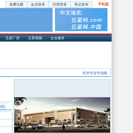
手机版
免费注册
会员登录
代理登录
登记发布
五星厂房
五星视频
企业服务
杭州专业市场集
补纠