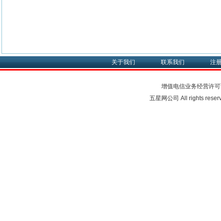
关于我们
联系我们
注
增值电信业务经营许可
五星网公司 All rights rese