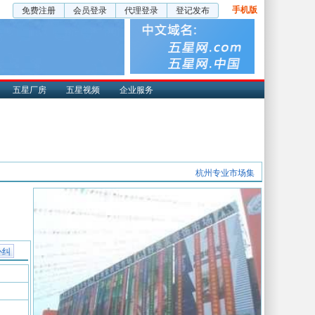
手机版
免费注册
会员登录
代理登录
登记发布
五星厂房
五星视频
企业服务
杭州专业市场集
补纠