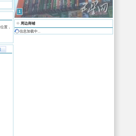
1
周边商铺
心位置，
信息加载中...
图