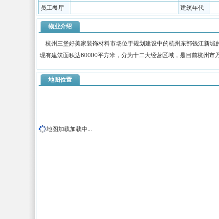
员工餐厅
建筑年代
物业介绍
杭州三堡好美家装饰材料市场位于规划建设中的杭州东部钱江新城的
现有建筑面积达60000平方米，分为十二大经营区域，是目前杭州
地图位置
地图加载加载中...