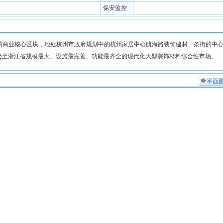
保安监控
商业核心区块，地处杭州市政府规划中的杭州家居中心航海路装饰建材一条街的中
市乃至浙江省规模最大、设施最完善、功能最齐全的现代化大型装饰材料综合性市场。
平面