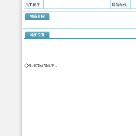
员工餐厅
建筑年代
物业介绍
地图位置
地图加载加载中...