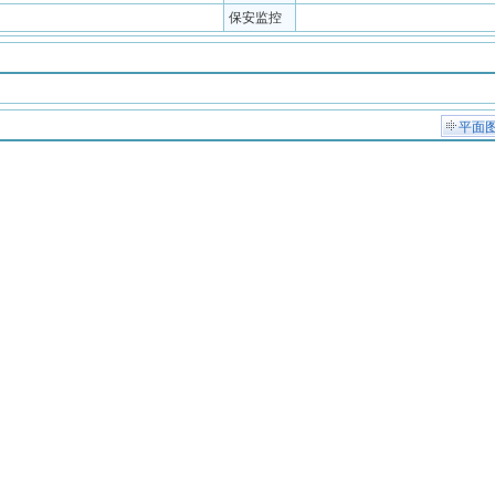
保安监控
平面