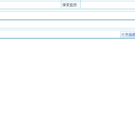
保安监控
平面