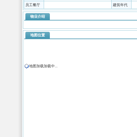
员工餐厅
建筑年代
物业介绍
地图位置
地图加载加载中...