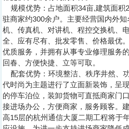
规模优势：占地面积34亩,建筑面积2
驻商家约300余户。主要经营国内外
机、传真机、对讲机、程控交换机、
全、应有尽有、批发零售、价格最优
优质服务，并拥有从事专业修理服务的
回春、方便快捷、立等可取。
配套优势：环境整洁、秩序井然、功
代时尚为主题进行了立面新装饰，呈
的停车泊位，装卸货物可直抵商家门
接进场办公，方便商家，服务顾客。建
高15层的杭州通信大厦二期工程将于
应设施。为进一步支持进场商家降低