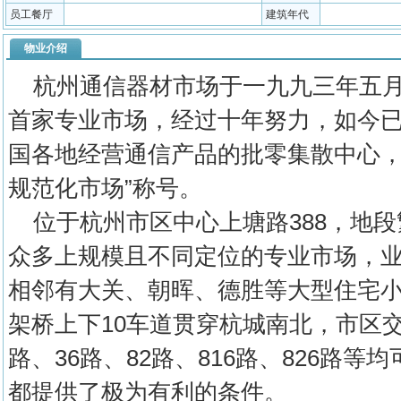
员工餐厅
建筑年代
物业介绍
杭州通信器材市场于一九九三年五月
首家专业市场，经过十年努力，如今
国各地经营通信产品的批零集散中心，
规范化市场”称号。
位于杭州市区中心上塘路388，地段
众多上规模且不同定位的专业市场，业
相邻有大关、朝晖、德胜等大型住宅小
架桥上下10车道贯穿杭城南北，市区交通
路、36路、82路、816路、826路
都提供了极为有利的条件。