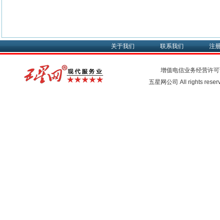
关于我们
联系我们
注
增值电信业务经营许可
五星网公司 All rights rese