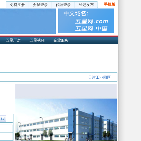
手机版
免费注册
会员登录
代理登录
登记发布
五星厂房
五星视频
企业服务
天津工业园区
补纠