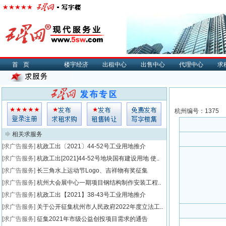
首页
楼宇经济
出租中心
出售中心
代理中心
求
杭州编号：1375
相关求服务
[求广告服务]
杭政工出〔2021〕44-52号工业用地推介
[求广告服务]
杭政工出[2021]44-52号地块国有建设用地 使..
[求广告服务]
长三角水上运动节Logo、吉祥物有奖征集
[求广告服务]
杭州大会展中心一期项目钢结构制作安装工程..
[求广告服务]
杭政工出【2021】38-43号工业用地推介
[求广告服务]
关于公开征集杭州市人民政府2022年度立法工..
[求广告服务]
征集2021年市级公益创投项目需求的通告