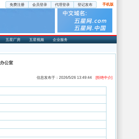
手机版
免费注册
会员登录
代理登录
登记发布
五星厂房
五星视频
企业服务
办公室
信息发布于：2026/5/26 13:49:44
[拒绝中介]