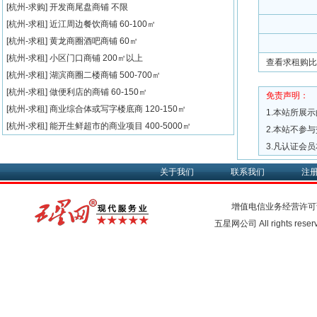
[杭州-求购]
开发商尾盘商铺
不限
[杭州-求租]
近江周边餐饮商铺
60-100㎡
[杭州-求租]
黄龙商圈酒吧商铺
60㎡
[杭州-求租]
小区门口商铺
200㎡以上
查看求租购比
[杭州-求租]
湖滨商圈二楼商铺
500-700㎡
[杭州-求租]
做便利店的商铺
60-150㎡
免责声明：
[杭州-求租]
商业综合体或写字楼底商
120-150㎡
1.本站所展
[杭州-求租]
能开生鲜超市的商业项目
400-5000㎡
2.本站不参
3.凡认证会
关于我们
联系我们
注
增值电信业务经营许可
五星网公司 All rights rese