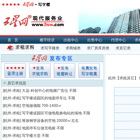
首页
楼宇经济
出租中心
出售中心
代理中心
求
求写字楼类
求商铺类
求厂房库房类
求其它类
杭州【
求租
其它】 
其它求信息
[杭州-求租]
大远·科创中心的电梯广告位
不限
[杭州-求租]
写字楼或园区的地面停车位
不限
[杭州-求租]
空地做储能
700-1400㎡
[杭州-求租]
写字楼或园区可做电瓶换电站的场地
不限
[杭州-求租]
堆放钢管设备的空地
20000㎡左右
[杭州-求租]
地面停车位做充电桩
不限
[杭州-求租]
写字楼大堂
不限