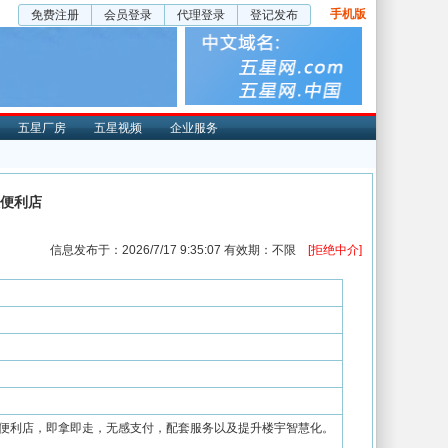
手机版
免费注册
会员登录
代理登录
登记发布
五星厂房
五星视频
企业服务
人便利店
信息发布于：2026/7/17 9:35:07 有效期：不限
[拒绝中介]
人便利店，即拿即走，无感支付，配套服务以及提升楼宇智慧化。