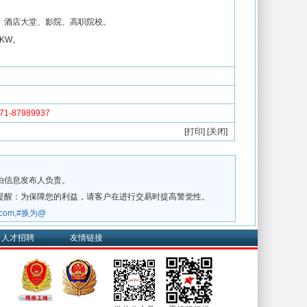
、酒店大堂、影院、高职院校。
KW。
-87989937
[
打印
] [
关闭
]
由信息发布人负责。
提醒：为保障您的利益，请客户在进行交易时提高警觉性。
w.com,#换为@
人才招聘
友情链接