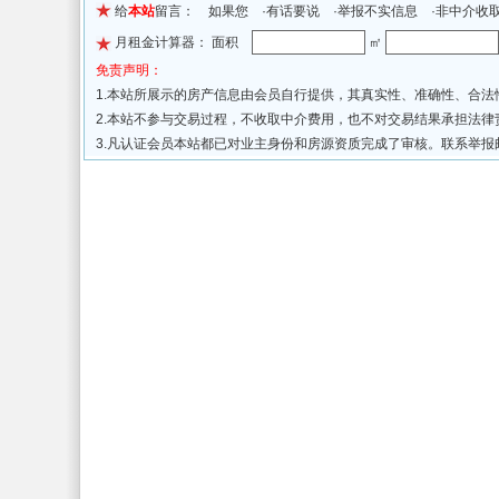
给
本站
留言： 如果您 ·有话要说 ·举报不实信息 ·非中介收
月租金计算器： 面积
㎡
免责声明：
1.本站所展示的房产信息由会员自行提供，其真实性、准确性、合
2.本站不参与交易过程，不收取中介费用，也不对交易结果承担法
3.凡认证会员本站都已对业主身份和房源资质完成了审核。联系举报