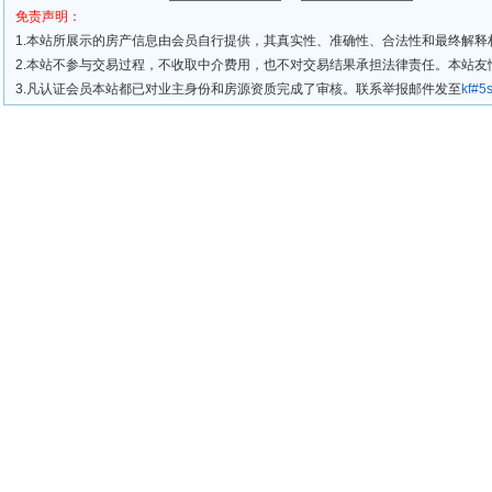
免责声明：
1.本站所展示的房产信息由会员自行提供，其真实性、准确性、合法性和最终解释
2.本站不参与交易过程，不收取中介费用，也不对交易结果承担法律责任。本站
3.凡认证会员本站都已对业主身份和房源资质完成了审核。联系举报邮件发至
kf#