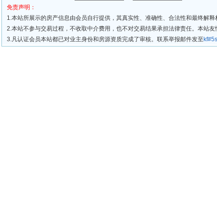
免责声明：
1.本站所展示的房产信息由会员自行提供，其真实性、准确性、合法性和最终解释
2.本站不参与交易过程，不收取中介费用，也不对交易结果承担法律责任。本站
3.凡认证会员本站都已对业主身份和房源资质完成了审核。联系举报邮件发至
kf#