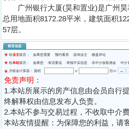
广州银行大厦(昊和置业)是广州昊
总用地面积8172.28平米，建筑面积1
57层。
留言信息
给
业主
留言： 如果您需要 ·预约看房 ·咨询业主 ·楼盘评论
给
本站
留言： 如果您 ·有话要说 ·举报不实信息 ·非中介收取佣金 ·中介
月租金计算器： 面积
㎡
元/㎡
免责声明：
1.本站所展示的房产信息由会员自行
终解释权由信息发布人负责。
2.本站不参与交易过程，不收取中介
本站友情提醒：为保障您的利益，请