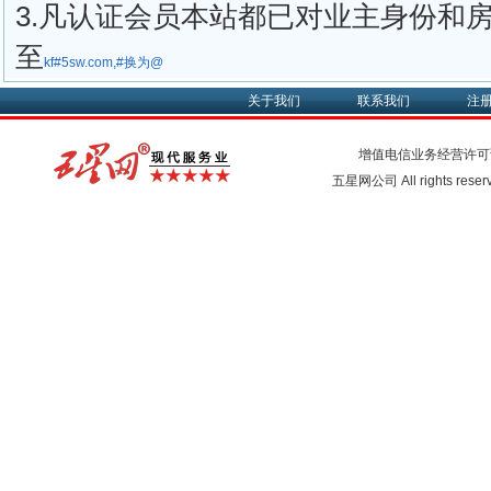
3.凡认证会员本站都已对业主身份和
至
kf#5sw.com,#换为@
关于我们
联系我们
注
增值电信业务经营许可
五星网公司 All rights rese