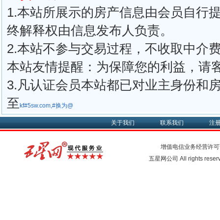
1.本站所展示的房产信息由会员自行
终解释权由信息发布人负责。
2.本站不参与交易过程，不收取中介
本站友情提醒：为保障您的利益，请
3.凡认证会员本站都已对业主身份和
至
kf#5sw.com,#换为@
关于我们
联系我们
注
增值电信业务经营许可
五星网公司 All rights rese