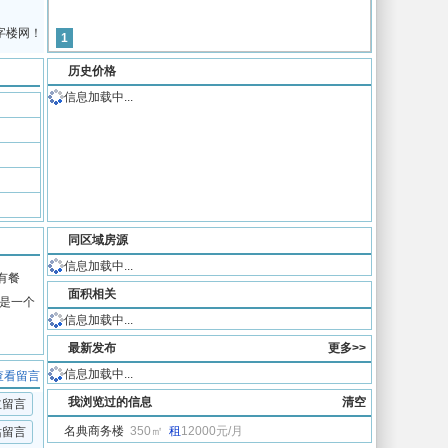
字楼网！
1
历史价格
信息加载中...
同区域房源
信息加载中...
有餐
面积相关
，是一个
信息加载中...
最新发布
更多>>
信息加载中...
查看留言
我浏览过的信息
清空
主留言
名典商务楼
350㎡
租
12000元/月
站留言