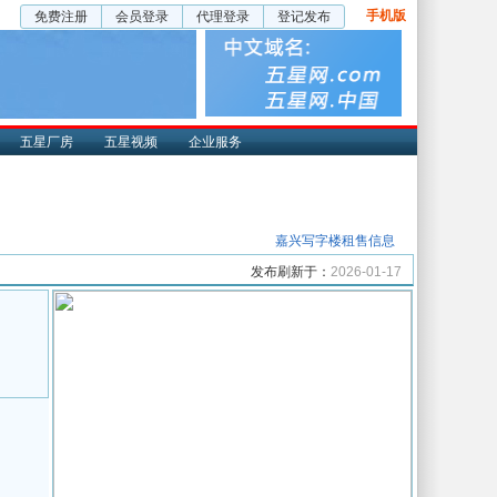
手机版
免费注册
会员登录
代理登录
登记发布
五星厂房
五星视频
企业服务
嘉兴写字楼租售信息
发布刷新于：
2026-01-17