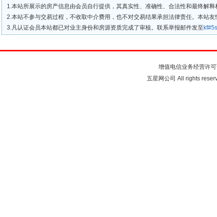
1.本站所展示的房产信息由会员自行提供，其真实性、准确性、合法性和最终解释
2.本站不参与交易过程，不收取中介费用，也不对交易结果承担法律责任。本站
3.凡认证会员本站都已对业主身份和房源资质完成了审核。联系举报邮件发至
kf#
关于我们
联系我们
注
增值电信业务经营许可
五星网公司 All rights rese