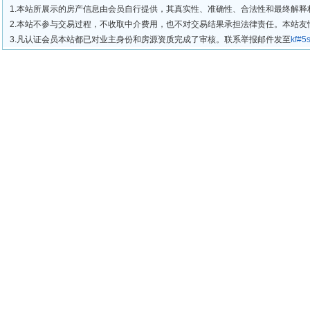
1.本站所展示的房产信息由会员自行提供，其真实性、准确性、合法性和最终解释
2.本站不参与交易过程，不收取中介费用，也不对交易结果承担法律责任。本站
3.凡认证会员本站都已对业主身份和房源资质完成了审核。联系举报邮件发至
kf#