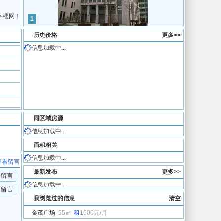
字楼网！
1
历史价格
更多>>
信息加载中...
同区域房源
信息加载中...
面积相关
信息加载中...
查看留言
最新发布
更多>>
主留言
信息加载中...
站留言
我浏览过的信息
清空
金茂广场
55㎡
租
1600元/月