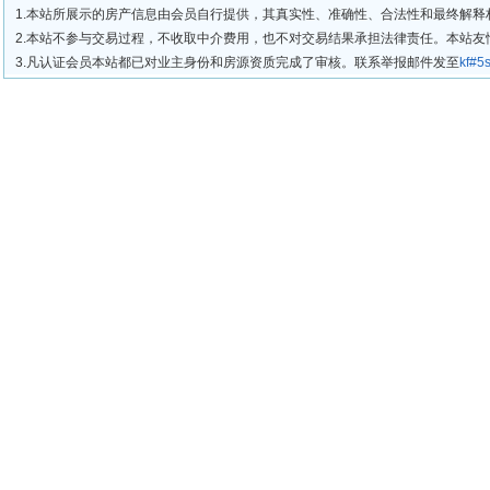
1.本站所展示的房产信息由会员自行提供，其真实性、准确性、合法性和最终解释
2.本站不参与交易过程，不收取中介费用，也不对交易结果承担法律责任。本站
3.凡认证会员本站都已对业主身份和房源资质完成了审核。联系举报邮件发至
kf#