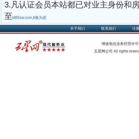
3.凡认证会员本站都已对业主身份和
至
kf#5sw.com,#换为@
关于我们
联系我们
注
增值电信业务经营许可
五星网公司 All rights rese