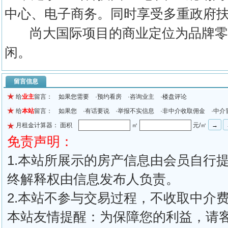
中心、电子商务。同时享受多重政府
尚大国际项目的商业定位为品牌零
闲。
留言信息
给
业主
留言： 如果您需要 ·预约看房 ·咨询业主 ·楼盘评论
给
本站
留言： 如果您 ·有话要说 ·举报不实信息 ·非中介收取佣金 ·中介
月租金计算器： 面积
㎡
元/㎡
免责声明：
1.本站所展示的房产信息由会员自行
终解释权由信息发布人负责。
2.本站不参与交易过程，不收取中介
本站友情提醒：为保障您的利益，请