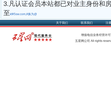
3.凡认证会员本站都已对业主身份和
至
kf#5sw.com,#换为@
关于我们
联系我们
注
增值电信业务经营许可
五星网公司 All rights rese