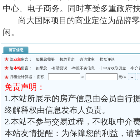
中心、电子商务。同时享受多重政府
尚大国际项目的商业定位为品牌零
闲。
留言信息
给
业主
留言： 如果您需要 ·预约看房 ·咨询业主 ·楼盘评论
给
本站
留言： 如果您 ·有话要说 ·举报不实信息 ·非中介收取佣金 ·中介
月租金计算器： 面积
㎡
元/㎡
免责声明：
1.本站所展示的房产信息由会员自行
终解释权由信息发布人负责。
2.本站不参与交易过程，不收取中介
本站友情提醒：为保障您的利益，请