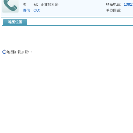
类 别:
企业转租房
联系电话:
1381
微信 QQ:
单位固话:
地图位置
地图加载加载中...