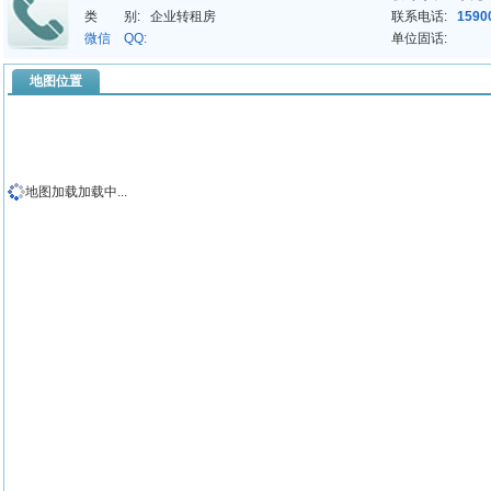
类 别:
企业转租房
联系电话:
1590
微信 QQ:
单位固话:
地图位置
地图加载加载中...