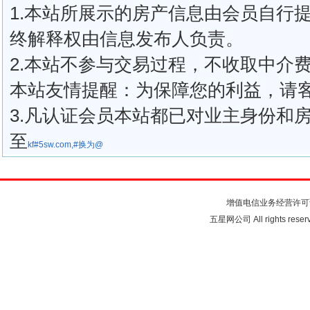
1.本站所展示的房产信息由会员自行
终解释权由信息发布人负责。
2.本站不参与交易过程，不收取中介
本站友情提醒：为保障您的利益，请
3.凡认证会员本站都已对业主身份和
至
kf#5sw.com,#换为@
关于我们
联系我们
注
增值电信业务经营许可
五星网公司 All rights rese