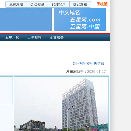
手机版
免费注册
会员登录
代理登录
登记发布
五星厂房
五星视频
企业服务
苏州写字楼租售信息
发布刷新于：
2026-01-17