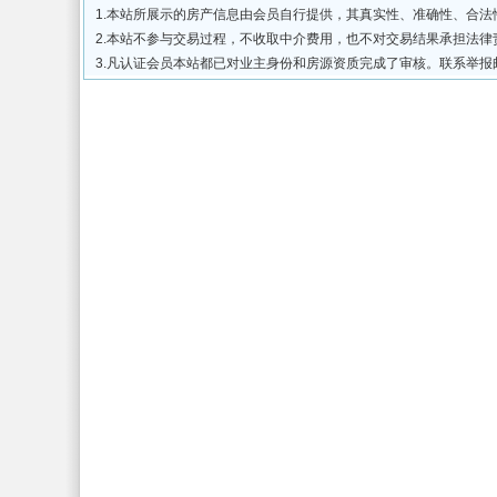
1.本站所展示的房产信息由会员自行提供，其真实性、准确性、合
2.本站不参与交易过程，不收取中介费用，也不对交易结果承担法
3.凡认证会员本站都已对业主身份和房源资质完成了审核。联系举报