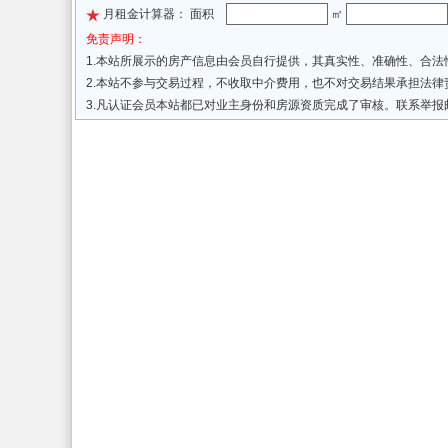
月租金计算器： 面积
㎡
免责声明：
1.本站所展示的房产信息由会员自行提供，其真实性、准确性、合
2.本站不参与交易过程，不收取中介费用，也不对交易结果承担法
3.凡认证会员本站都已对业主身份和房源资质完成了审核。联系举报