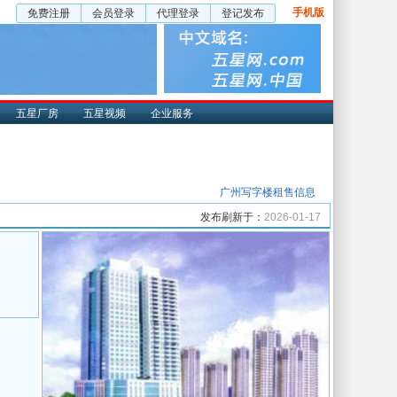
手机版
免费注册
会员登录
代理登录
登记发布
五星厂房
五星视频
企业服务
广州写字楼租售信息
发布刷新于：
2026-01-17