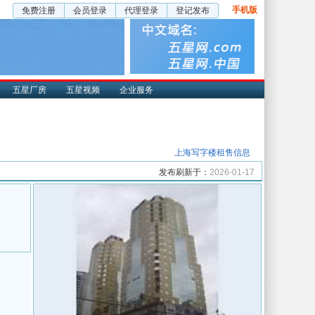
手机版
免费注册
会员登录
代理登录
登记发布
五星厂房
五星视频
企业服务
上海写字楼租售信息
发布刷新于：
2026-01-17