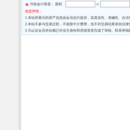
月租金计算器： 面积
㎡
免责声明：
1.本站所展示的房产信息由会员自行提供，其真实性、准确性、合
2.本站不参与交易过程，不收取中介费用，也不对交易结果承担法
3.凡认证会员本站都已对业主身份和房源资质完成了审核。联系举报