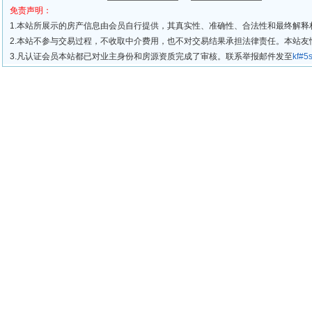
免责声明：
1.本站所展示的房产信息由会员自行提供，其真实性、准确性、合法性和最终解释
2.本站不参与交易过程，不收取中介费用，也不对交易结果承担法律责任。本站
3.凡认证会员本站都已对业主身份和房源资质完成了审核。联系举报邮件发至
kf#