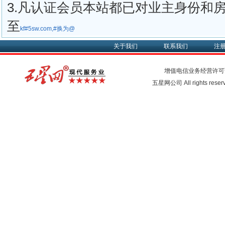
3.凡认证会员本站都已对业主身份和
至
kf#5sw.com,#换为@
关于我们
联系我们
注
增值电信业务经营许可
五星网公司 All rights rese