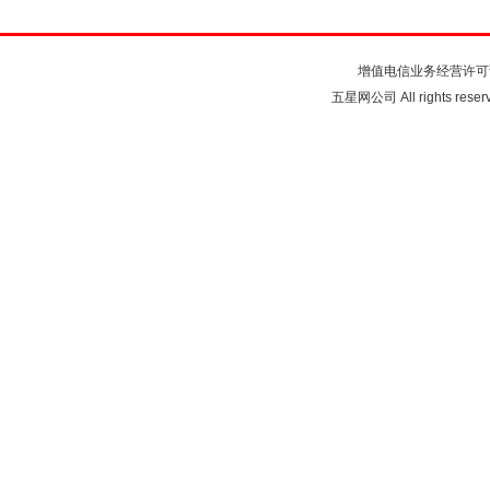
关于我们
联系我们
注
增值电信业务经营许可
五星网公司 All rights rese