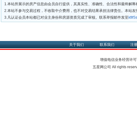
1.本站所展示的房产信息由会员自行提供，其真实性、准确性、合法性和最终解释
2.本站不参与交易过程，不收取中介费用，也不对交易结果承担法律责任。本站
3.凡认证会员本站都已对业主身份和房源资质完成了审核。联系举报邮件发至
kf#
关于我们
联系我们
注
增值电信业务经营许可
五星网公司 All rights rese