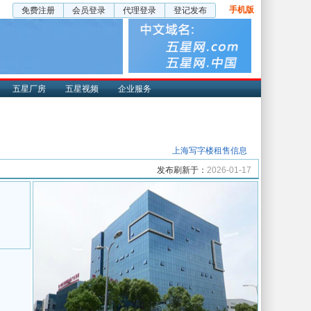
手机版
免费注册
会员登录
代理登录
登记发布
五星厂房
五星视频
企业服务
上海写字楼租售信息
发布刷新于：
2026-01-17