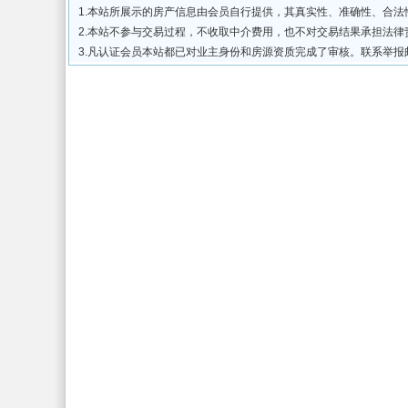
1.本站所展示的房产信息由会员自行提供，其真实性、准确性、合
2.本站不参与交易过程，不收取中介费用，也不对交易结果承担法
3.凡认证会员本站都已对业主身份和房源资质完成了审核。联系举报