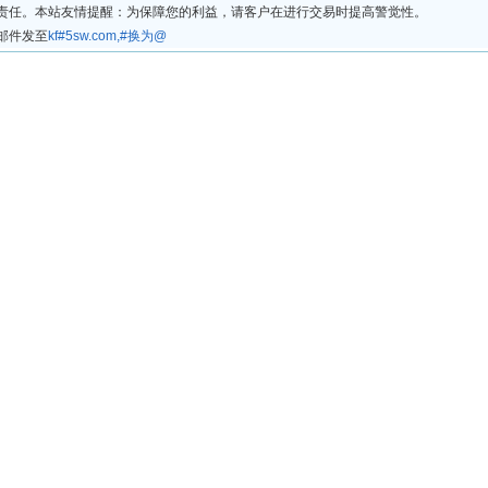
律责任。本站友情提醒：为保障您的利益，请客户在进行交易时提高警觉性。
邮件发至
kf#5sw.com,#换为@