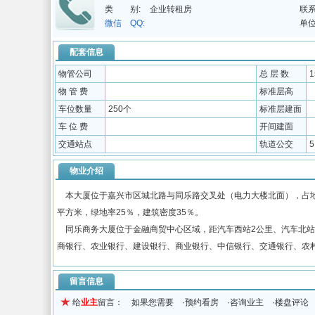
类 别:
企业转租房
联系
微信 QQ:
单位
配套信息
物管公司
总 层 数
物 管 费
标准层高
车位数量
250个
标准层建面
车 位 费
开间建面
交通站点
轨道公交
物业介绍
本大厦位于嘉兴市区城北路与同乐路交叉处（电力大楼北面），占地面积
平方米，绿地率25％，建筑密度35％。
同乐商务大厦位于金融商贸中心区域，距汽车西站2公里、汽车北站2.
商银行、农业银行、建设银行、商业银行、中信银行、交通银行、农
留言信息
给
业主
留言： 如果您需要 ·预约看房 ·咨询业主 ·楼盘评论