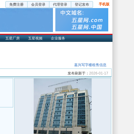
手机版
免费注册
会员登录
代理登录
登记发布
五星厂房
五星视频
企业服务
嘉兴写字楼租售信息
发布刷新于：
2026-01-17