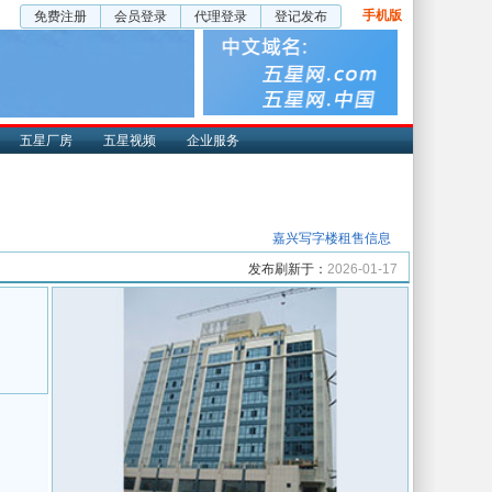
手机版
免费注册
会员登录
代理登录
登记发布
五星厂房
五星视频
企业服务
嘉兴写字楼租售信息
发布刷新于：
2026-01-17