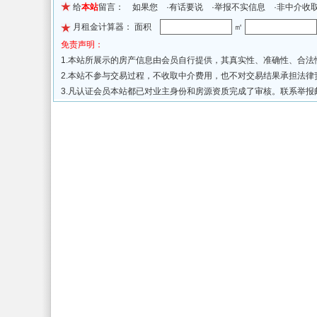
给
本站
留言： 如果您 ·有话要说 ·举报不实信息 ·非中介收
月租金计算器： 面积
㎡
免责声明：
1.本站所展示的房产信息由会员自行提供，其真实性、准确性、合
2.本站不参与交易过程，不收取中介费用，也不对交易结果承担法
3.凡认证会员本站都已对业主身份和房源资质完成了审核。联系举报