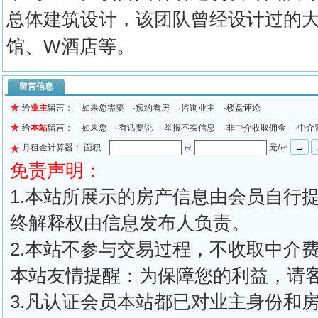
总体建筑设计，该团队曾经设计过的大
馆、W酒店等。
留言信息
给
业主
留言： 如果您需要 ·预约看房 ·咨询业主 ·楼盘评论
给
本站
留言： 如果您 ·有话要说 ·举报不实信息 ·非中介收取佣金 ·中介
月租金计算器： 面积
㎡
元/㎡
免责声明：
1.本站所展示的房产信息由会员自行
终解释权由信息发布人负责。
2.本站不参与交易过程，不收取中介
本站友情提醒：为保障您的利益，请
3.凡认证会员本站都已对业主身份和