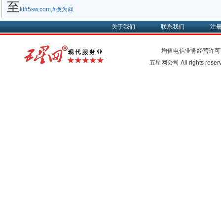
至
kf#5sw.com,#换为@
关于我们
联系我们
注
增值电信业务经营许可
五星网公司 All rights rese