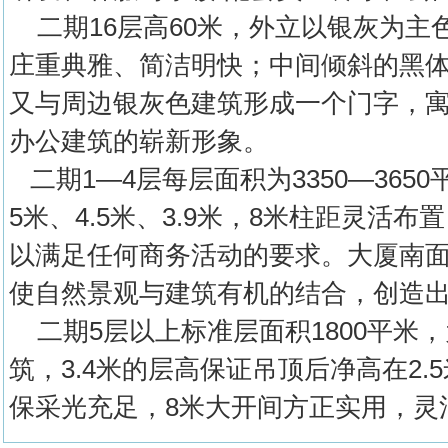
二期16层高60米，外立以银灰为主
庄重典雅、简洁明快；中间倾斜的黑
又与周边银灰色建筑形成一个门字，
办公建筑的崭新形象。
二期1—4层每层面积为3350—365
5米、4.5米、3.9米，8米柱距灵活
以满足任何商务活动的要求。大厦南面
使自然景观与建筑有机的结合，创造
二期5层以上标准层面积1800平米，
筑，3.4米的层高保证吊顶后净高在2.
保采光充足，8米大开间方正实用，灵