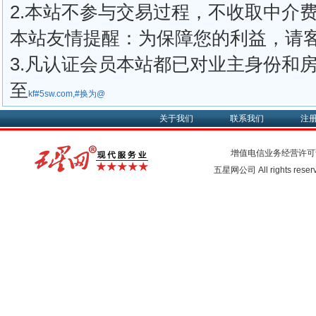
2.本站不参与交易过程，不收取中介
本站友情提醒：为保障您的利益，请
3.凡认证会员本站都已对业主身份和
至
kf#5sw.com,#换为@
关于我们
联系我们
注
增值电信业务经营许可
五星网公司 All rights rese