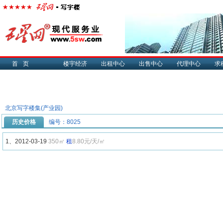
首页
楼宇经济
出租中心
出售中心
代理中心
求
北京写字楼集(产业园)
历史价格
编号：8025
1、2012-03-19
350㎡
租
8.80元/天/㎡