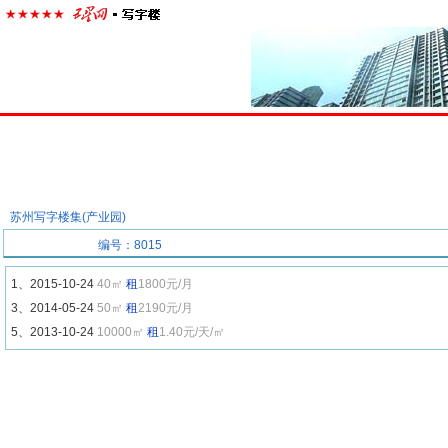
首页
楼宇经济
出租中心
出售中心
代理中心
求
苏州写字楼集(产业园)
历史价格
编号：8015
1、2015-10-24
40㎡
租
1800元/月
3、2014-05-24
50㎡
租
2190元/月
5、2013-10-24
10000㎡
租
1.40元/天/㎡