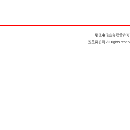
关于我们
联系我们
注
增值电信业务经营许可
五星网公司 All rights rese