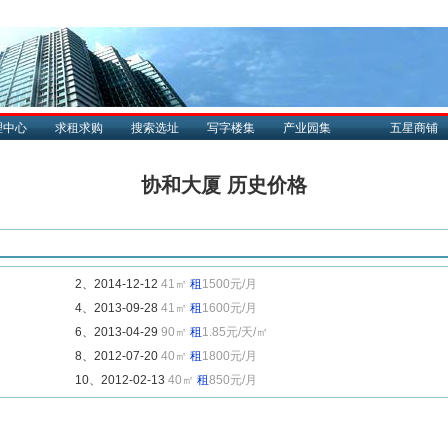
理中心
求租求购
搜索选址
写字楼集
产业园集
五星商铺
协和大厦 历史价格
2、2014-12-12
41㎡
租
1500元/月
4、2013-09-28
41㎡
租
1600元/月
6、2013-04-29
90㎡
租
1.85元/天/㎡
8、2012-07-20
40㎡
租
1800元/月
10、2012-02-13
40㎡
租
850元/月