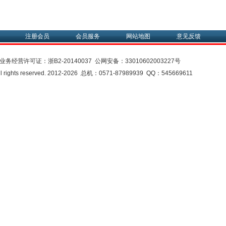
注册会员
会员服务
网站地图
意见反馈
业务经营许可证：
浙B2-20140037
公网安备：
33010602003227号
rights reserved. 2012-2026 总机：0571-87989939 QQ：545669611