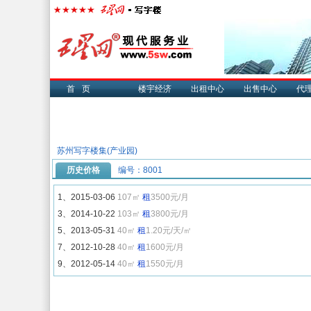
首页
楼宇经济
出租中心
出售中心
代
苏州写字楼集(产业园)
历史价格
编号：8001
1、2015-03-06
107㎡
租
3500元/月
3、2014-10-22
103㎡
租
3800元/月
5、2013-05-31
40㎡
租
1.20元/天/㎡
7、2012-10-28
40㎡
租
1600元/月
9、2012-05-14
40㎡
租
1550元/月