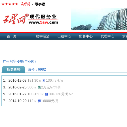
首页
楼宇经济
出租中心
出售中心
代理中心
求
广州写字楼集(产业园)
历史价格
编号：6982
1、2016-12-08
181.30㎡
租
130元/月/㎡
3、2016-02-25
300㎡
售
2万元/㎡均价
5、2016-01-27
100-150㎡
租
100-130元/月/㎡
7、2014-10-20
112㎡
租
16000元/月