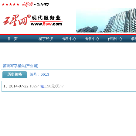
首页
楼宇经济
出租中心
出售中心
代理中心
求
苏州写字楼集(产业园)
历史价格
编号：6613
1、2014-07-22
102㎡
租
1.50元/天/㎡