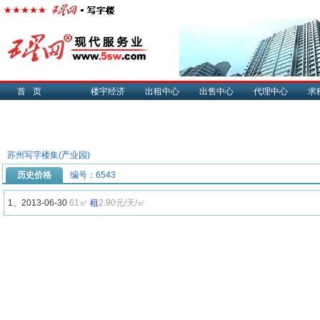
首页
楼宇经济
出租中心
出售中心
代理中心
求
苏州写字楼集(产业园)
历史价格
编号：6543
1、2013-06-30
61㎡
租
2.90元/天/㎡