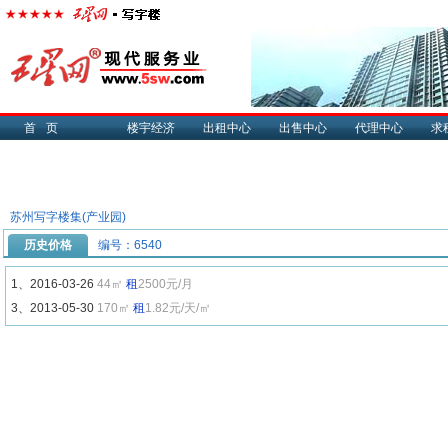
首页
楼宇经济
出租中心
出售中心
代理中心
求
苏州写字楼集(产业园)
历史价格
编号：6540
1、2016-03-26
44㎡
租
2500元/月
3、2013-05-30
170㎡
租
1.82元/天/㎡