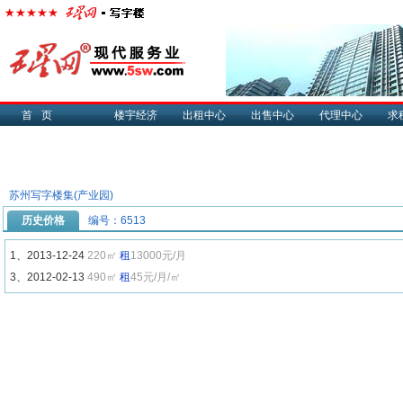
首页
楼宇经济
出租中心
出售中心
代理中心
求
苏州写字楼集(产业园)
历史价格
编号：6513
1、2013-12-24
220㎡
租
13000元/月
3、2012-02-13
490㎡
租
45元/月/㎡